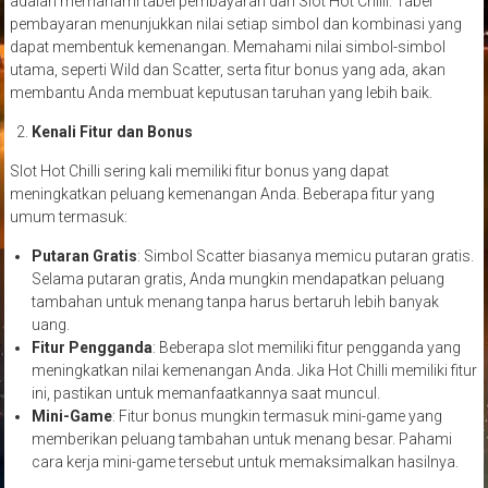
adalah memahami tabel pembayaran dari Slot Hot Chilli. Tabel
pembayaran menunjukkan nilai setiap simbol dan kombinasi yang
dapat membentuk kemenangan. Memahami nilai simbol-simbol
utama, seperti Wild dan Scatter, serta fitur bonus yang ada, akan
membantu Anda membuat keputusan taruhan yang lebih baik.
Kenali Fitur dan Bonus
Slot Hot Chilli sering kali memiliki fitur bonus yang dapat
meningkatkan peluang kemenangan Anda. Beberapa fitur yang
umum termasuk:
Putaran Gratis
: Simbol Scatter biasanya memicu putaran gratis.
Selama putaran gratis, Anda mungkin mendapatkan peluang
tambahan untuk menang tanpa harus bertaruh lebih banyak
uang.
Fitur Pengganda
: Beberapa slot memiliki fitur pengganda yang
meningkatkan nilai kemenangan Anda. Jika Hot Chilli memiliki fitur
ini, pastikan untuk memanfaatkannya saat muncul.
Mini-Game
: Fitur bonus mungkin termasuk mini-game yang
memberikan peluang tambahan untuk menang besar. Pahami
cara kerja mini-game tersebut untuk memaksimalkan hasilnya.