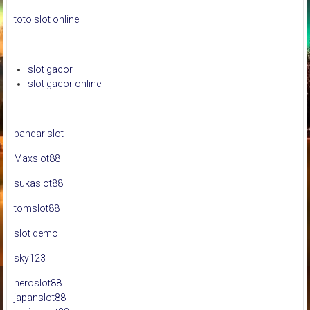
toto slot online
slot gacor
slot gacor online
bandar slot
Maxslot88
sukaslot88
tomslot88
slot demo
sky123
heroslot88
japanslot88