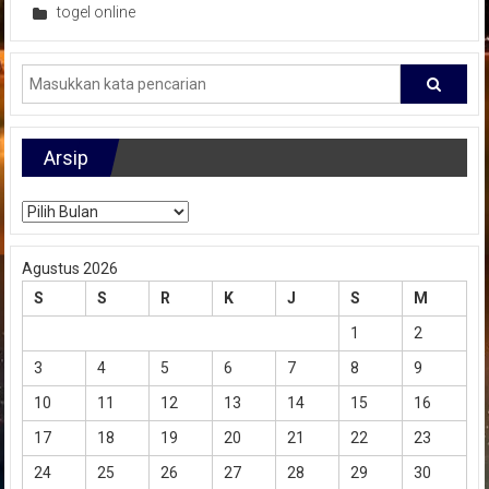
togel online
Arsip
Arsip
Agustus 2026
S
S
R
K
J
S
M
1
2
3
4
5
6
7
8
9
10
11
12
13
14
15
16
17
18
19
20
21
22
23
24
25
26
27
28
29
30