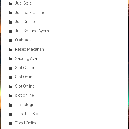
Judi Bola
Judi Bola Online
Judi Online
Judi Sabung Ayam
Olahraga
Resep Makanan
Sabung Ayam
Slot Gacor
Slot Online
Slot Online
slot online
Teknologi
Tips Judi Slot
Togel Online