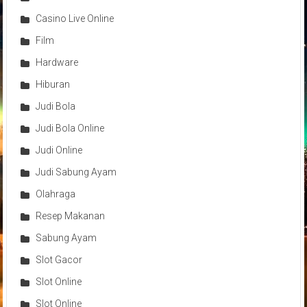
Casino Live Online
Film
Hardware
Hiburan
Judi Bola
Judi Bola Online
Judi Online
Judi Sabung Ayam
Olahraga
Resep Makanan
Sabung Ayam
Slot Gacor
Slot Online
Slot Online