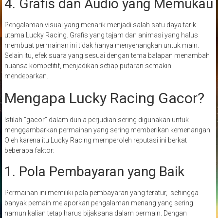
4. Grafis dan Audio yang Memukau
Pengalaman visual yang menarik menjadi salah satu daya tarik
utama Lucky Racing. Grafis yang tajam dan animasi yang halus
membuat permainan ini tidak hanya menyenangkan untuk main.
Selain itu, efek suara yang sesuai dengan tema balapan menambah
nuansa kompetitif, menjadikan setiap putaran semakin
mendebarkan.
Mengapa Lucky Racing Gacor?
Istilah “gacor” dalam dunia perjudian sering digunakan untuk
menggambarkan permainan yang sering memberikan kemenangan.
Oleh karena itu Lucky Racing memperoleh reputasi ini berkat
beberapa faktor:
1. Pola Pembayaran yang Baik
Permainan ini memiliki pola pembayaran yang teratur, sehingga
banyak pemain melaporkan pengalaman menang yang sering.
namun kalian tetap harus bijaksana dalam bermain. Dengan