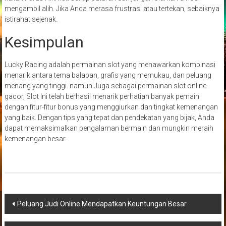
mengambil alih. Jika Anda merasa frustrasi atau tertekan, sebaiknya
istirahat sejenak.
Kesimpulan
Lucky Racing adalah permainan slot yang menawarkan kombinasi
menarik antara tema balapan, grafis yang memukau, dan peluang
menang yang tinggi. namun Juga sebagai permainan slot online
gacor, Slot Ini telah berhasil menarik perhatian banyak pemain
dengan fitur-fitur bonus yang menggiurkan dan tingkat kemenangan
yang baik. Dengan tips yang tepat dan pendekatan yang bijak, Anda
dapat memaksimalkan pengalaman bermain dan mungkin meraih
kemenangan besar.
Navigasi
Peluang Judi Online Mendapatkan Keuntungan Besar
pos