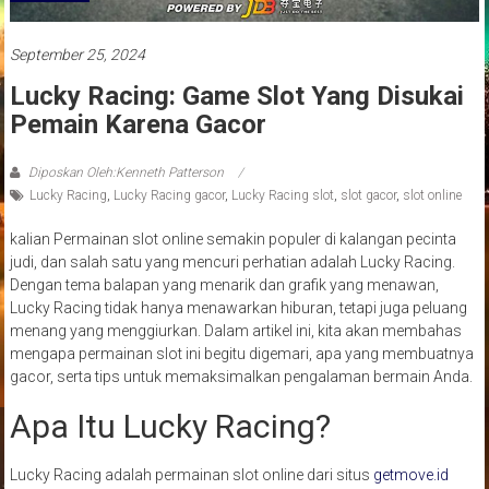
September 25, 2024
Lucky Racing: Game Slot Yang Disukai
Pemain Karena Gacor
Diposkan Oleh:Kenneth Patterson
Lucky Racing
,
Lucky Racing gacor
,
Lucky Racing slot
,
slot gacor
,
slot online
kalian Permainan slot online semakin populer di kalangan pecinta
judi, dan salah satu yang mencuri perhatian adalah Lucky Racing.
Dengan tema balapan yang menarik dan grafik yang menawan,
Lucky Racing tidak hanya menawarkan hiburan, tetapi juga peluang
menang yang menggiurkan. Dalam artikel ini, kita akan membahas
mengapa permainan slot ini begitu digemari, apa yang membuatnya
gacor, serta tips untuk memaksimalkan pengalaman bermain Anda.
Apa Itu Lucky Racing?
Lucky Racing adalah permainan slot online dari situs
getmove.id