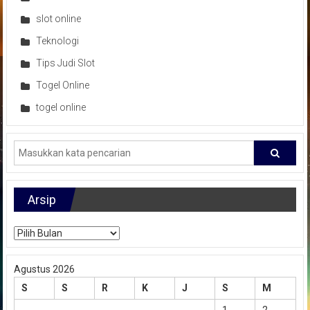
slot online
Teknologi
Tips Judi Slot
Togel Online
togel online
Arsip
Arsip
Agustus 2026
S
S
R
K
J
S
M