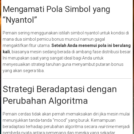
Mengamati Pola Simbol yang
“Nyantol”
Pemain sering menggunakan istilah simbol nyantol untuk kondisi di
mana dua simbol pemicu bonus muncul namun gagal
mengaktifkan fitur utama.
Setelah Anda menemui pola ini berulang
kali
, biasanya mesin sedang berada di ambang fase distribusi besar.
Ini merupakan saat yang sangat ideal bagi Anda untuk
menyesuaikan strategi taruhan guna menyambut putaran bonus
yang akan segera tiba.
Strategi Beradaptasi dengan
Perubahan Algoritma
Pemain cerdas tidak akan pernah memaksakan diri jika mesin mulai
menunjukkan tanda-tanda “mood” yang buruk. Kemampuan
beradaptasi terhadap perubahan algoritma secara
real-time
menjadi
pembeda nyata antara pemenang dan mereka yang sekadar