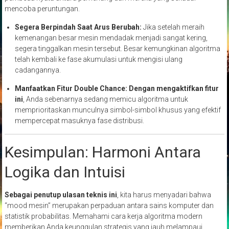
mencoba peruntungan.
Segera Berpindah Saat Arus Berubah:
Jika setelah meraih
kemenangan besar mesin mendadak menjadi sangat kering,
segera tinggalkan mesin tersebut. Besar kemungkinan algoritma
telah kembali ke fase akumulasi untuk mengisi ulang
cadangannya.
Manfaatkan Fitur Double Chance:
Dengan mengaktifkan fitur
ini
, Anda sebenarnya sedang memicu algoritma untuk
memprioritaskan munculnya simbol-simbol khusus yang efektif
mempercepat masuknya fase distribusi.
Kesimpulan: Harmoni Antara
Logika dan Intuisi
Sebagai penutup ulasan teknis ini
, kita harus menyadari bahwa
“mood mesin” merupakan perpaduan antara sains komputer dan
statistik probabilitas. Memahami cara kerja algoritma modern
memberikan Anda keunggulan strategis yang jauh melampaui