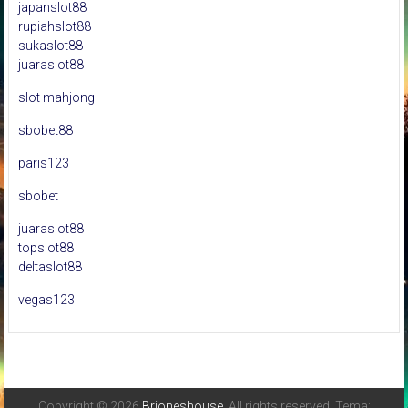
japanslot88
rupiahslot88
sukaslot88
juaraslot88
slot mahjong
sbobet88
paris123
sbobet
juaraslot88
topslot88
deltaslot88
vegas123
Copyright © 2026
Brioneshouse
. All rights reserved. Tema: