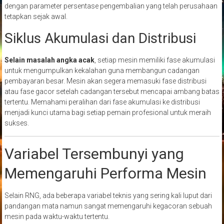
dengan parameter persentase pengembalian yang telah perusahaan
tetapkan sejak awal.
Siklus Akumulasi dan Distribusi
Selain masalah angka acak
, setiap mesin memiliki fase akumulasi
untuk mengumpulkan kekalahan guna membangun cadangan
pembayaran besar. Mesin akan segera memasuki fase distribusi
atau fase gacor setelah cadangan tersebut mencapai ambang batas
tertentu. Memahami peralihan dari fase akumulasi ke distribusi
menjadi kunci utama bagi setiap pemain profesional untuk meraih
sukses.
Variabel Tersembunyi yang
Memengaruhi Performa Mesin
Selain RNG, ada beberapa variabel teknis yang sering kali luput dari
pandangan mata namun sangat memengaruhi kegacoran sebuah
mesin pada waktu-waktu tertentu.