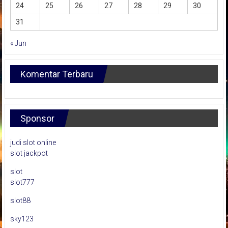
24
25
26
27
28
29
30
31
« Jun
Komentar Terbaru
Sponsor
judi slot online
slot jackpot
slot
slot777
slot88
sky123