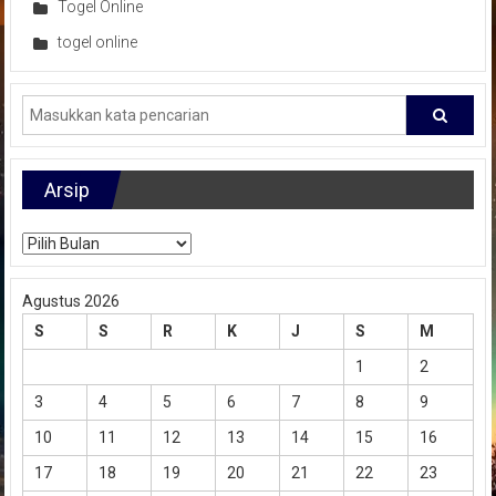
Togel Online
togel online
Arsip
Arsip
Agustus 2026
S
S
R
K
J
S
M
1
2
3
4
5
6
7
8
9
10
11
12
13
14
15
16
17
18
19
20
21
22
23