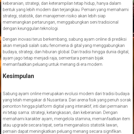
keberanian, strategi, dan keterampilan tetap hidup, hanya dalam
bentuk yang lebih modern dan terjangkau. Pemain yang memahami
strategi, statistik, dan manajemen risiko akan lebih siap
memenangkan pertarungan, menggabungkan seni tradisional
dengan keunggulan teknologi.
Dengan inovasi terus berkembang, sabung ayam online di prediksi
akan menjadi salah satu fenomena di gital yang menggabungkan
budaya, strategi, dan hiburan global. Dari tradisi hingga dunia digital,
ayam jago tetap menjadi raja, sementara pemain bijak
memanfaatkan peluang untuk menang di era modern.
Kesimpulan
Sabung ayam online merupakan evolusi modern dari tradisi budaya
yang telah mengakar di Nusantara. Dari arena fisik yang penuh sorak
penonton hingga platform digital yang interaktif, inti dari permainan
ini tetap sama: strategi, ketangkasan, dan keberanian. Dengan
memahami karakter ayam, mengelola stamina, memanfaatkan item
atau upgrade secara tepat, serta menganalisis statistik lawan,
pemain dapat meningkatkan peluang menang secara signifikan.