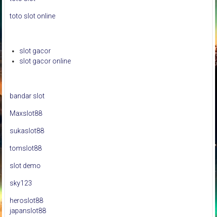
toto slot online
slot gacor
slot gacor online
bandar slot
Maxslot88
sukaslot88
tomslot88
slot demo
sky123
heroslot88
japanslot88