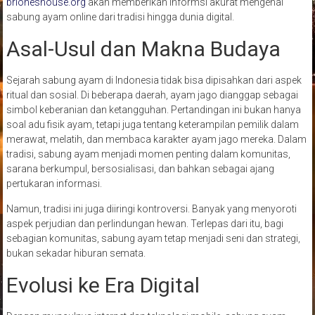
brioneshouse.org
akan memberikan informsi akurat mengenai
sabung ayam online dari tradisi hingga dunia digital.
Asal-Usul dan Makna Budaya
Sejarah sabung ayam di Indonesia tidak bisa dipisahkan dari aspek
ritual dan sosial. Di beberapa daerah, ayam jago dianggap sebagai
simbol keberanian dan ketangguhan. Pertandingan ini bukan hanya
soal adu fisik ayam, tetapi juga tentang keterampilan pemilik dalam
merawat, melatih, dan membaca karakter ayam jago mereka. Dalam
tradisi, sabung ayam menjadi momen penting dalam komunitas,
sarana berkumpul, bersosialisasi, dan bahkan sebagai ajang
pertukaran informasi.
Namun, tradisi ini juga diiringi kontroversi. Banyak yang menyoroti
aspek perjudian dan perlindungan hewan. Terlepas dari itu, bagi
sebagian komunitas, sabung ayam tetap menjadi seni dan strategi,
bukan sekadar hiburan semata.
Evolusi ke Era Digital