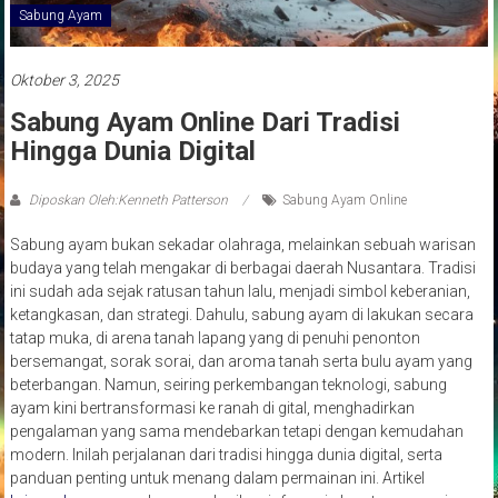
Sabung Ayam
Oktober 3, 2025
Sabung Ayam Online Dari Tradisi
Hingga Dunia Digital
Diposkan Oleh:Kenneth Patterson
Sabung Ayam Online
Sabung ayam bukan sekadar olahraga, melainkan sebuah warisan
budaya yang telah mengakar di berbagai daerah Nusantara. Tradisi
ini sudah ada sejak ratusan tahun lalu, menjadi simbol keberanian,
ketangkasan, dan strategi. Dahulu, sabung ayam di lakukan secara
tatap muka, di arena tanah lapang yang di penuhi penonton
bersemangat, sorak sorai, dan aroma tanah serta bulu ayam yang
beterbangan. Namun, seiring perkembangan teknologi, sabung
ayam kini bertransformasi ke ranah di gital, menghadirkan
pengalaman yang sama mendebarkan tetapi dengan kemudahan
modern. Inilah perjalanan dari tradisi hingga dunia digital, serta
panduan penting untuk menang dalam permainan ini. Artikel