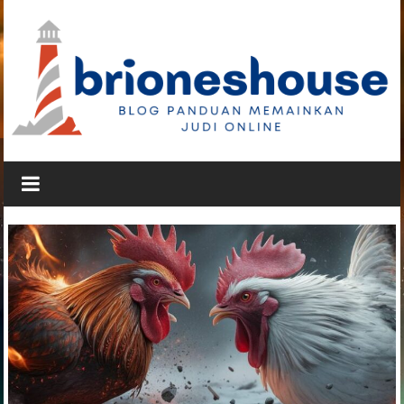
Lompat
ke
konten
Brioneshouse
Blog
Panduan
Memainkan
Judi
Online