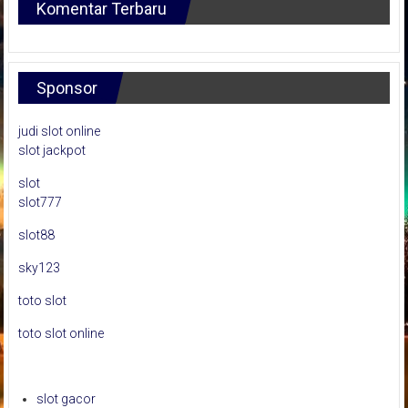
Komentar Terbaru
Sponsor
judi slot online
slot jackpot
slot
slot777
slot88
sky123
toto slot
toto slot online
slot gacor