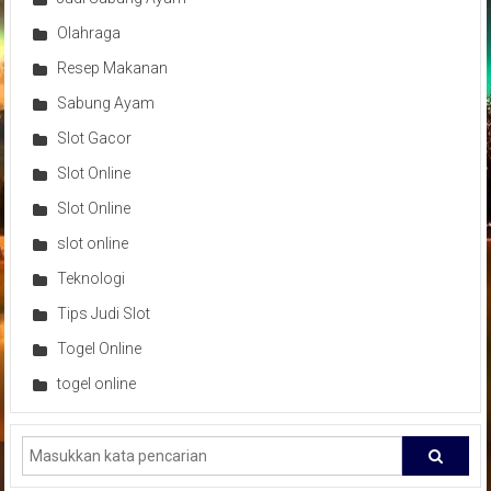
Olahraga
Resep Makanan
Sabung Ayam
Slot Gacor
Slot Online
Slot Online
slot online
Teknologi
Tips Judi Slot
Togel Online
togel online