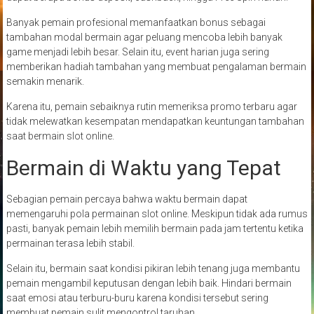
Banyak pemain profesional memanfaatkan bonus sebagai
tambahan modal bermain agar peluang mencoba lebih banyak
game menjadi lebih besar. Selain itu, event harian juga sering
memberikan hadiah tambahan yang membuat pengalaman bermain
semakin menarik.
Karena itu, pemain sebaiknya rutin memeriksa promo terbaru agar
tidak melewatkan kesempatan mendapatkan keuntungan tambahan
saat bermain slot online.
Bermain di Waktu yang Tepat
Sebagian pemain percaya bahwa waktu bermain dapat
memengaruhi pola permainan slot online. Meskipun tidak ada rumus
pasti, banyak pemain lebih memilih bermain pada jam tertentu ketika
permainan terasa lebih stabil.
Selain itu, bermain saat kondisi pikiran lebih tenang juga membantu
pemain mengambil keputusan dengan lebih baik. Hindari bermain
saat emosi atau terburu-buru karena kondisi tersebut sering
membuat pemain sulit mengontrol taruhan.