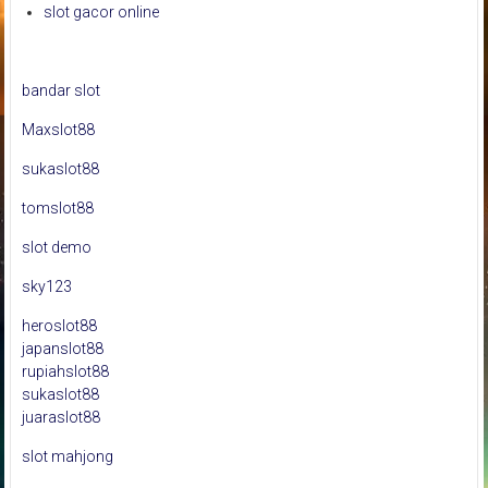
slot gacor online
bandar slot
Maxslot88
sukaslot88
tomslot88
slot demo
sky123
heroslot88
japanslot88
rupiahslot88
sukaslot88
juaraslot88
slot mahjong