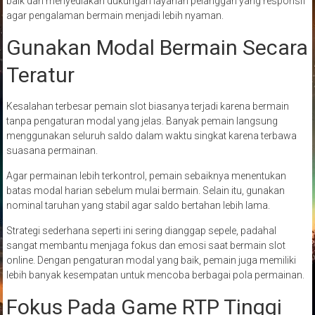
baik dan menyediakan dukungan layanan pelanggan yang responsif
agar pengalaman bermain menjadi lebih nyaman.
Gunakan Modal Bermain Secara
Teratur
Kesalahan terbesar pemain slot biasanya terjadi karena bermain
tanpa pengaturan modal yang jelas. Banyak pemain langsung
menggunakan seluruh saldo dalam waktu singkat karena terbawa
suasana permainan.
Agar permainan lebih terkontrol, pemain sebaiknya menentukan
batas modal harian sebelum mulai bermain. Selain itu, gunakan
nominal taruhan yang stabil agar saldo bertahan lebih lama.
Strategi sederhana seperti ini sering dianggap sepele, padahal
sangat membantu menjaga fokus dan emosi saat bermain slot
online. Dengan pengaturan modal yang baik, pemain juga memiliki
lebih banyak kesempatan untuk mencoba berbagai pola permainan.
Fokus Pada Game RTP Tinggi