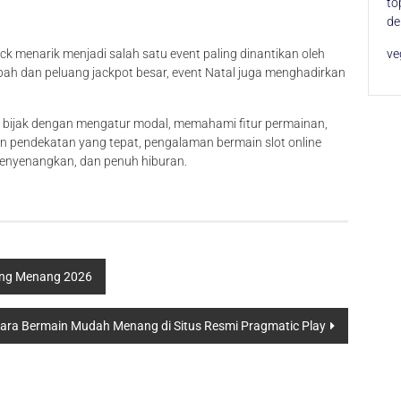
to
de
k menarik menjadi salah satu event paling dinantikan oleh
ve
pah dan peluang jackpot besar, event Natal juga menghadirkan
a bijak dengan mengatur modal, memahami fitur permainan,
pendekatan yang tepat, pengalaman bermain slot online
menyenangkan, dan penuh hiburan.
ang Menang 2026
ara Bermain Mudah Menang di Situs Resmi Pragmatic Play