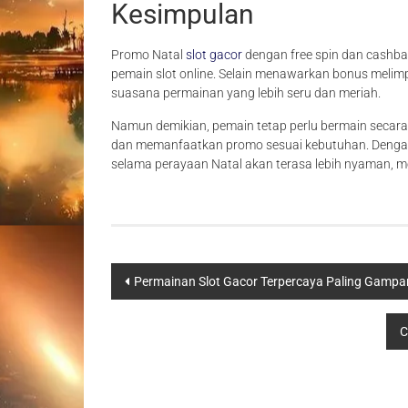
Kesimpulan
Promo Natal
slot gacor
dengan free spin dan cashbac
pemain slot online. Selain menawarkan bonus melim
suasana permainan yang lebih seru dan meriah.
Namun demikian, pemain tetap perlu bermain secar
dan memanfaatkan promo sesuai kebutuhan. Dengan 
selama perayaan Natal akan terasa lebih nyaman, 
Navigasi
Permainan Slot Gacor Terpercaya Paling Gamp
pos
C