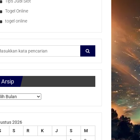
Tips Judi Slot
Togel Online
togel online
Arsip
sip
ustus 2026
S
S
R
K
J
S
M