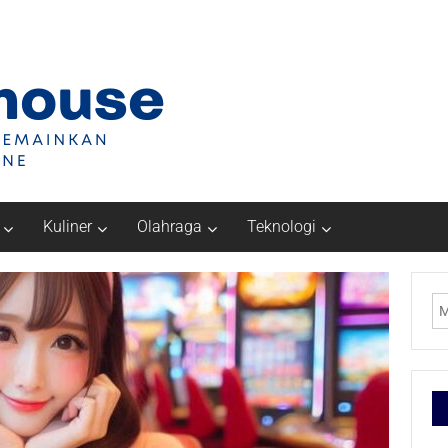
Kuliner
Olahraga
Teknologi