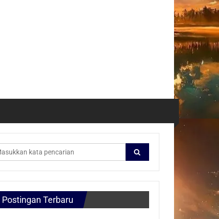
Postingan Terbaru