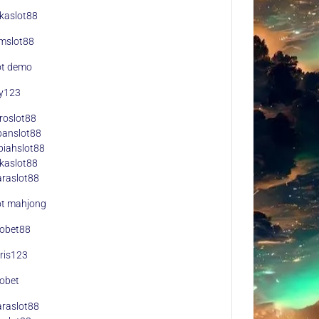
kaslot88
mslot88
ot demo
y123
roslot88
panslot88
piahslot88
kaslot88
araslot88
ot mahjong
obet88
ris123
obet
araslot88