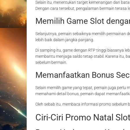
Selain itu, menentukan target kemenangan dan bata
Dengan cara tersebut, pengalaman bermain terasa l
Memilih Game Slot denga
Selanjutnya, pemain sebaiknya memilih permainan d
lebih baik dalam jangka panjang.
Di samping itu, game dengan RTP tinggi biasanya l
membantu menjaga saldo tetap stabil. Karena itu,
sebelum bermain.
Memanfaatkan Bonus Sec
Selain memilih game yang tepat, pemain juga perlu
memahami detail bonus, pemain dapat memanfaatkan 
Oleh sebab itu, membaca informasi promo sebelum be
Ciri-Ciri Promo Natal Sl