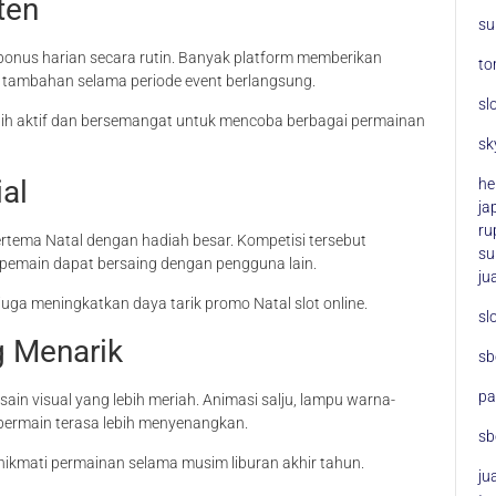
ten
su
onus harian secara rutin. Banyak platform memberikan
to
t tambahan selama periode event berlangsung.
sl
bih aktif dan bersemangat untuk mencoba berbagai permainan
sk
al
he
ja
ru
rtema Natal dengan hadiah besar. Kompetisi tersebut
su
pemain dapat bersaing dengan pengguna lain.
ju
e juga meningkatkan daya tarik promo Natal slot online.
sl
g Menarik
sb
pa
in visual yang lebih meriah. Animasi salju, lampu warna-
ermain terasa lebih menyenangkan.
sb
ikmati permainan selama musim liburan akhir tahun.
ju