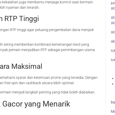
s kekalahan juga membantu menjaga kontrol saat bermain.
ju
ebih nyaman dan terarah.
sl
n RTP Tinggi
sl
sl
engan RTP tinggi agar peluang pengembalian dana menjadi
sl
sk
ebih sering memberikan kombinasi kemenangan kecil yang
 banyak pemain menjadikan RTP sebagai pertimbangan utama
to
to
ara Maksimal
 memahami syarat dan ketentuan promo yang tersedia. Dengan
free spin dan cashback secara lebih optimal.
rmain menjadi langkah penting yang tidak boleh diabaikan.
ot Gacor yang Menarik
ba
Ma