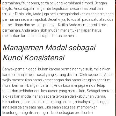
permainan, fitur bonus, serta peluang kombinasi simbol. Dengan
begitu, Anda dapat mengambil keputusan secara rasional dan
terukur. Di sisi lain, Anda juga perlu menghindari kebiasaan berpindah
permainan secara impulsif. Sebaliknya, fokuslah pada satu atau dua
game pilihan dan pelajari polanya. Ketika Anda memahami ritme
permainan, Anda akan lebih mudah menentukan kapan harus
menaikkan taruhan dan kapan harus berhenti.
Manajemen Modal sebagai
Kunci Konsistensi
Banyak pemain gagal bukan karena permainannya sulit, melainkan
karena manajemen modal yang kurang disiplin. Oleh sebab itu, Anda
wajib menentukan batas kemenangan dan batas kerugian sebelum
mulai bermain. Dengan cara ini, Anda bisa menjaga emosi tetap
stabil dan terhindar dari keputusan yang merugikan. Sebagai contoh,
alokasikan modal harian secara terpisah dari kebutuhan utama.
Kemudian, gunakan sistem pembagian sesi, misalnya tiga hingga
lima sesi dalam satu hari. Jika salah satu sesi memberikan
keuntungan signifikan, segera tarik sebagian profit untuk