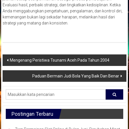
Evaluasi hasil, perbaiki strategi, dan tingkatkan kedisiplinan. Ketika
Anda menggabungkan pengetahuan, pengalaman, dan kontrol diri,
kemenangan bukan lagi sekadar harapan, melainkan hasil dari
strategi yang matang dan konsisten.
Navigasi
Mengenang Peristiwa Tsunami Aceh Pada Tahun 2004
pos
Paduan Bermain Judi Bola Yang Baik Dan Benar
Postingan Terbaru