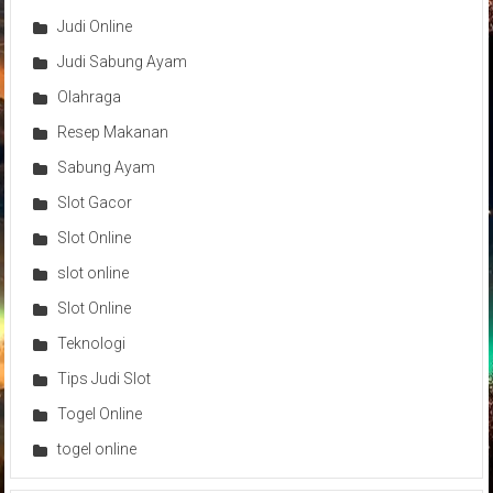
Judi Online
Judi Sabung Ayam
Olahraga
Resep Makanan
Sabung Ayam
Slot Gacor
Slot Online
slot online
Slot Online
Teknologi
Tips Judi Slot
Togel Online
togel online