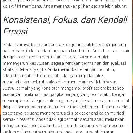
kolektif ini membantu Anda menentukan pilihan secara lebih akurat.
Konsistensi, Fokus, dan Kendali
Emosi
Pada akhirnya, kemenangan berkelanjutan tidak hanya bergantung
pada strategi teknis, tetapi juga pada kendali diri. Anda harus bermain
dengan pikiran jernih dan tujuan jelas. Ketika emosi mulai
memengaruhi keputusan, segera hentikan permainan dan evaluasi
strategi. Sebaliknya, jika Anda meraih kemenangan beruntun,
tetaplah rendah hati dan disiplin. Jangan tergoda untuk
menghabiskan seluruh saldo demi mengejar hasil lebih besar.
Justru, pemain yang konsisten mengambil profit secara bertahap
biasanya menikmati hasil jangka panjang yang lebih stabil. Dengan
menerapkan strategi pemilihan game yang tepat, manajemen modal
disiplin, pembacaan momentum cermat, serta memilih kasino online
terpercaya, peluang menang terus di slot gacor anti kalah menjadi
semakin realistis. Anda tidak lagi bermain secara acak, melainkan
menggunakan pendekatan terukur dan terencana. Sebagai penutup,
jadikan setiap sesi permainan sebagai proses pembelajaran.