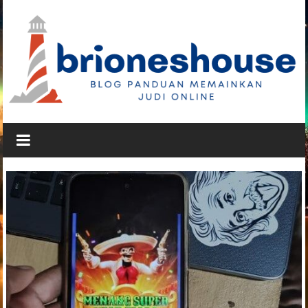
Lompat
ke
konten
Brioneshouse
Blog
Panduan
Memainkan
Judi
Online