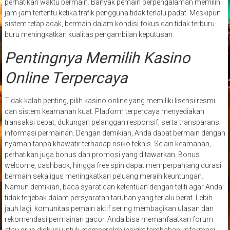
perhatikan waktu bermain. Banyak pemain berpengalaman memilih
jam-jam tertentu ketika trafik pengguna tidak terlalu padat. Meskipun
sistem tetap acak, bermain dalam kondisi fokus dan tidak terburu-
buru meningkatkan kualitas pengambilan keputusan.
Pentingnya Memilih Kasino
Online Terpercaya
Tidak kalah penting, pilih kasino online yang memiliki lisensi resmi
dan sistem keamanan kuat. Platform terpercaya menyediakan
transaksi cepat, dukungan pelanggan responsif, serta transparansi
informasi permainan. Dengan demikian, Anda dapat bermain dengan
nyaman tanpa khawatir terhadap risiko teknis. Selain keamanan,
perhatikan juga bonus dan promosi yang ditawarkan. Bonus
welcome, cashback, hingga free spin dapat memperpanjang durasi
bermain sekaligus meningkatkan peluang meraih keuntungan.
Namun demikian, baca syarat dan ketentuan dengan teliti agar Anda
tidak terjebak dalam persyaratan taruhan yang terlalu berat. Lebih
jauh lagi, komunitas pemain aktif sering membagikan ulasan dan
rekomendasi permainan gacor. Anda bisa memanfaatkan forum
atau grup diskusi untuk memperoleh insight tambahan. Informasi