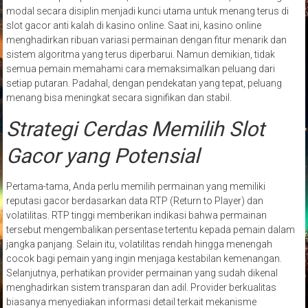
modal secara disiplin menjadi kunci utama untuk menang terus di
slot gacor anti kalah di kasino online. Saat ini, kasino online
menghadirkan ribuan variasi permainan dengan fitur menarik dan
sistem algoritma yang terus diperbarui. Namun demikian, tidak
semua pemain memahami cara memaksimalkan peluang dari
setiap putaran. Padahal, dengan pendekatan yang tepat, peluang
menang bisa meningkat secara signifikan dan stabil.
Strategi Cerdas Memilih Slot
Gacor yang Potensial
Pertama-tama, Anda perlu memilih permainan yang memiliki
reputasi gacor berdasarkan data RTP (Return to Player) dan
volatilitas. RTP tinggi memberikan indikasi bahwa permainan
tersebut mengembalikan persentase tertentu kepada pemain dalam
jangka panjang. Selain itu, volatilitas rendah hingga menengah
cocok bagi pemain yang ingin menjaga kestabilan kemenangan.
Selanjutnya, perhatikan provider permainan yang sudah dikenal
menghadirkan sistem transparan dan adil. Provider berkualitas
biasanya menyediakan informasi detail terkait mekanisme