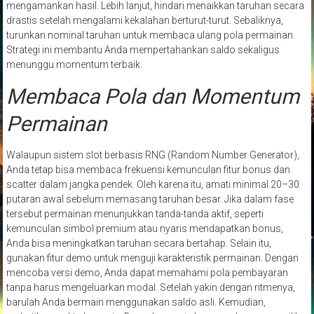
mengamankan hasil. Lebih lanjut, hindari menaikkan taruhan secara
drastis setelah mengalami kekalahan berturut-turut. Sebaliknya,
turunkan nominal taruhan untuk membaca ulang pola permainan.
Strategi ini membantu Anda mempertahankan saldo sekaligus
menunggu momentum terbaik.
Membaca Pola dan Momentum
Permainan
Walaupun sistem slot berbasis RNG (Random Number Generator),
Anda tetap bisa membaca frekuensi kemunculan fitur bonus dan
scatter dalam jangka pendek. Oleh karena itu, amati minimal 20–30
putaran awal sebelum memasang taruhan besar. Jika dalam fase
tersebut permainan menunjukkan tanda-tanda aktif, seperti
kemunculan simbol premium atau nyaris mendapatkan bonus,
Anda bisa meningkatkan taruhan secara bertahap. Selain itu,
gunakan fitur demo untuk menguji karakteristik permainan. Dengan
mencoba versi demo, Anda dapat memahami pola pembayaran
tanpa harus mengeluarkan modal. Setelah yakin dengan ritmenya,
barulah Anda bermain menggunakan saldo asli. Kemudian,