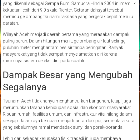
yang dikenal sebagai
Gempa Bumi Samudra Hindia 2004
ini memiliki
kekuatan lebih dari 9,0 skala Richter. Getaran dahsyat tersebut
memicu gelombang tsunami raksasa yang bergerak cepat menuju
daratan.
Wilayah Aceh menjadi daerah pertama yang merasakan dampak
paling parah. Dalam hitungan menit, gelombang air laut setinggi
puluhan meter menghantam pesisir tanpa peringatan. Banyak
masyarakat yang tidak sempat menyelamatkan diri karena
minimnya sistem deteksi dini pada saat itu.
Dampak Besar yang Mengubah
Segalanya
Tsunami Aceh tidak hanya menghancurkan bangunan, tetapi juga
meruntuhkan tatanan kehidupan sosial dan ekonomi masyarakat.
Ribuan rumah, fasilitas umum, dan infrastruktur vital hilang dalam
sekejap. Jalan raya berubah menjadi lautan lumpur, sementara kota
yang sebelumnya ramai mendadak sunyi dan porak-poranda.
Lebih dari sekadar kerusakan fisik, tragedi ini juga membawa