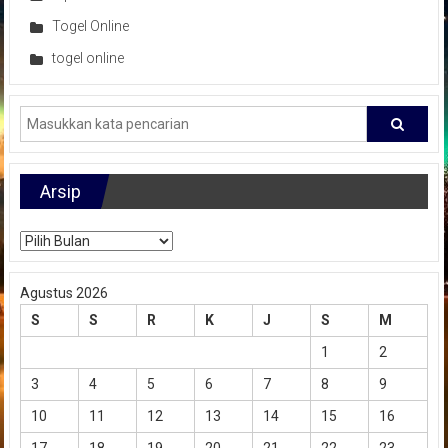
Togel Online
togel online
Arsip
Arsip
Agustus 2026
S
S
R
K
J
S
M
1
2
3
4
5
6
7
8
9
10
11
12
13
14
15
16
17
18
19
20
21
22
23