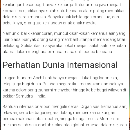
kehilangan besar bagi banyak keluarga. Ratusan ribu jiwa menjadi
korban, menjadikannya salah satu bencana alam paling mematikan
dalam sejarah manusia. Banyak anak kehilangan orang tua, dan
sebaliknya, orang tua kehilangan anak-anak mereka.
Namun di balik kehancuran, muncul kisah-kisah kemanusiaan yang
luar biasa. Banyak orang saling membantu tanpa memandang latar
belakang. Solidaritas masyarakat lokal menjadi salah satu kekuatan
utama dalam menghadapi masa-masa sulit pasca bencana.
Perhatian Dunia Internasional
Tragedi tsunami Aceh tidak hanya menjadi duka bagi Indonesia,
tetapi juga bagi dunia. Puluhan negara ikut merasakan dampaknya
karena gelombang tsunami menyebar hingga ke berbagai wilayah di
sekitar Samudra Hindia.
Bantuan internasional pun mengalir deras. Organisasi kemanusiaan,
relawan, serta berbagai negara datang memberikan dukungan
berupa makanan, obat-obatan, hingga tenaga medis. Momen ini
menjadi salah satu contoh solidaritas global terbesar dalam sejarah