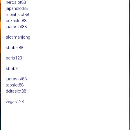
heroslot88
japanslot88
rupiahslot88
sukaslot88
juaraslot88
slot mahjong
sbobet88
paris123
sbobet
juaraslot88
topslot88
deltaslot88
vegas123