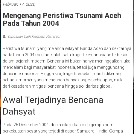
Februari 17, 2026
Mengenang Peristiwa Tsunami Aceh
Pada Tahun 2004
Diposkan Oleh:Kenneth Patterson
Peristiwa tsunami yang melanda wilayah
Banda Aceh
dan sekitarnya
pada tahun 2004 menjadi salah satu tragedi kemanusiaan terbesar
dalam sejarah modern. Bencana ini bukan hanya meninggalkan luka
mendalam bagi masyarakat
Indonesia
, tetapi juga mengguncang
dunia internasional. Hingga kini, tragedi tersebut masih dikenang
sebagai momen yang mengubah banyak aspek kehidupan, mulai
dari kesadaran mitigasi bencana hingga solidaritas global.
Awal Terjadinya Bencana
Dahsyat
Pada 26 Desember 2004, dunia dikejutkan oleh gempa bumi
berkekuatan besar yang terjadi di dasar
Samudra Hindia
. Gempa