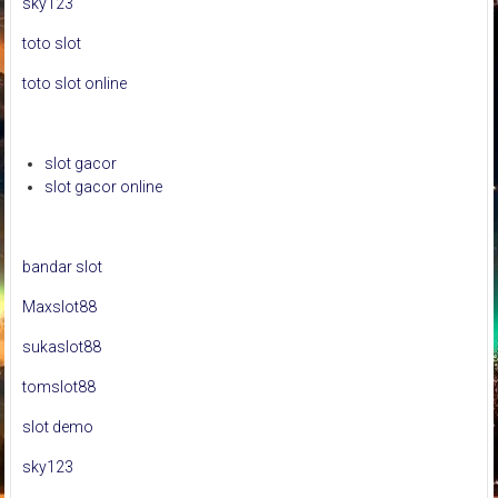
sky123
toto slot
toto slot online
slot gacor
slot gacor online
bandar slot
Maxslot88
sukaslot88
tomslot88
slot demo
sky123