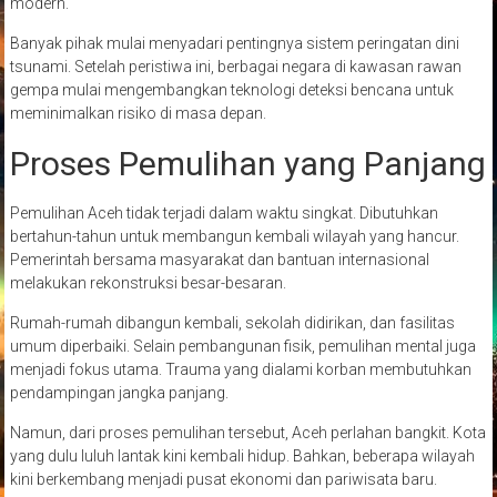
modern.
Banyak pihak mulai menyadari pentingnya sistem peringatan dini
tsunami. Setelah peristiwa ini, berbagai negara di kawasan rawan
gempa mulai mengembangkan teknologi deteksi bencana untuk
meminimalkan risiko di masa depan.
Proses Pemulihan yang Panjang
Pemulihan Aceh tidak terjadi dalam waktu singkat. Dibutuhkan
bertahun-tahun untuk membangun kembali wilayah yang hancur.
Pemerintah bersama masyarakat dan bantuan internasional
melakukan rekonstruksi besar-besaran.
Rumah-rumah dibangun kembali, sekolah didirikan, dan fasilitas
umum diperbaiki. Selain pembangunan fisik, pemulihan mental juga
menjadi fokus utama. Trauma yang dialami korban membutuhkan
pendampingan jangka panjang.
Namun, dari proses pemulihan tersebut, Aceh perlahan bangkit. Kota
yang dulu luluh lantak kini kembali hidup. Bahkan, beberapa wilayah
kini berkembang menjadi pusat ekonomi dan pariwisata baru.